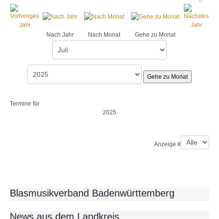
Nach Jahr
Nach Monat
Gehe zu Monat
Gehe zu Monat
Termine für
2025
Limite der Paginierungsliste
Anzeige #
Blasmusikverband Badenwürttemberg
News aus dem Landkreis