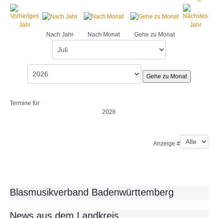
Nach Jahr
Nach Monat
Gehe zu Monat
Gehe zu Monat
Termine für
2026
Limite der Paginierungsliste
Anzeige #
Blasmusikverband Badenwürttemberg
News aus dem Landkreis