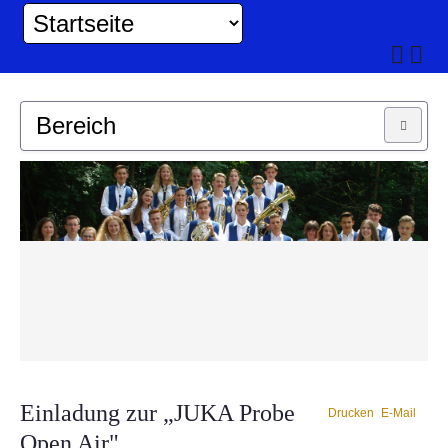
Bereich
MUSIKKAPELLE
JUGEND
Einladung zur „JUKA Probe
Drucken
E-Mail
Open Air"