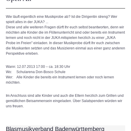
Wie läuft eigentlich eine Musikprobe ab? Ist die Dirigentin streng? Wer
spielt alles in der JUKA? ...
Diese und alle weiteren Fragen dürft Ihr euch selbst beantworten, denn wir
möchten alle Kinder die im Flötenunterricht sind oder bereits ein Instrument
lernen und noch nicht in der JUKA mitspielen herzlich zu einer „JUKA
Probe im Freien" einladen. In dieser Musikprobe dürft Ihr euch zwischen
die Musikanten setzten und das Musizieren einmal aus einer ganz anderen
Perspektive erleben.
Wann: 12.07.2013 17:00 – ca. 18:30 Uhr
Wo: Schularena Don-Bosco Schule
Wer: Alle Kinder die bereits ein Instrument lernen oder noch lernen
möchten.
Im Anschluss sind alle Kinder und auch die Eltern herzlich zum Grillen und
gemütlichen Beisammensein eingeladen. Über Salatspenden würden wir
uns freuen.
Blasmusikverband Badenwürttemberg