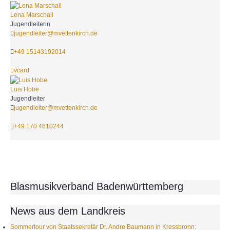
Lena Marschall
Jugendleiterin
jugendleiter@mvettenkirch.de
+49 15143192014
vcard
Luis Hobe
Jugendleiter
jugendleiter@mvettenkirch.de
+49 170 4610244
Blasmusikverband Badenwürttemberg
News aus dem Landkreis
Sommertour von Staatssekretär Dr. Andre Baumann in Kressbronn: