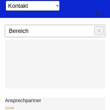
Bereich
MUSIKKAPELLE
JUGEND
Ansprechpartner
vcard