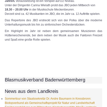
Jahren.
Voraussetzung ist ein Vorspiel auf D2 Niveau.
Unter der Dirigentin Carina Wielath probt das JBO jeden Mittwoch von
18.30 – 20.00 Uhr
in der Musikschule Meckenbeuren.
Derzeit sind ca. 42 Musikanten im JBO, die im Jahr ca. 12 Auftritte spielen.
Das Repertoire des JBO erstreckt sich von der Polka über die moderne
Unterhaltungsmusik bis hin zu sinfonischen Orchesterstücken.
Ein Highlight im Jahr ist neben dem gemeinsamen Musizieren das
Hüttenwochenende, bei dem neben der Musik auch die Faktoren Freizeit
und Spaß eine große Rolle spielen.
Blasmusikverband Badenwürttemberg
News aus dem Landkreis
Sommertour von Staatssekretär Dr. Andre Baumann in Kressbronn:
Biotopverbund als Gemeinschaftsprojekt für Natur und Landwirtschaft