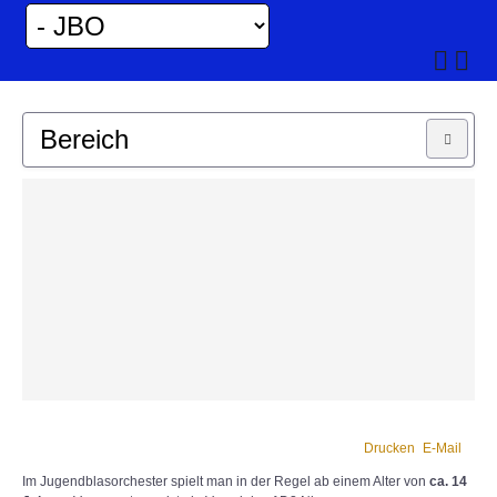
Bereich
MUSIKKAPELLE
JUGEND
Drucken
E-Mail
Im Jugendblasorchester spielt man in der Regel ab einem Alter von
ca. 14