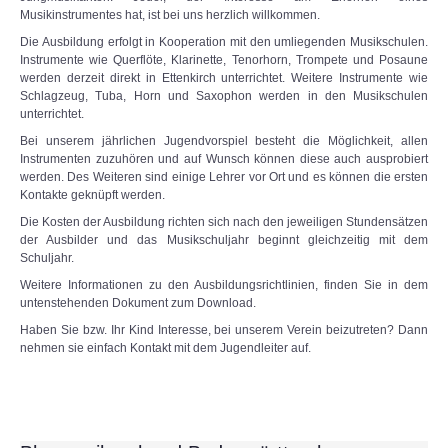
Musikinstrumentes hat, ist bei uns herzlich willkommen.
Die Ausbildung erfolgt in Kooperation mit den umliegenden Musikschulen.
Instrumente wie Querflöte, Klarinette, Tenorhorn, Trompete und Posaune
werden derzeit direkt in Ettenkirch unterrichtet. Weitere Instrumente wie
Schlagzeug, Tuba, Horn und Saxophon werden in den Musikschulen
unterrichtet.
Bei unserem jährlichen Jugendvorspiel besteht die Möglichkeit, allen
Instrumenten zuzuhören und auf Wunsch können diese auch ausprobiert
werden. Des Weiteren sind einige Lehrer vor Ort und es können die ersten
Kontakte geknüpft werden.
Die Kosten der Ausbildung richten sich nach den jeweiligen Stundensätzen
der Ausbilder und das Musikschuljahr beginnt gleichzeitig mit dem
Schuljahr.
Weitere Informationen zu den Ausbildungsrichtlinien, finden Sie in dem
untenstehenden Dokument zum Download.
Haben Sie bzw. Ihr Kind Interesse, bei unserem Verein beizutreten? Dann
nehmen sie einfach Kontakt mit dem Jugendleiter auf.