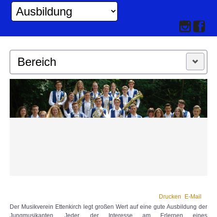
Bereich
MUSIKKAPELLE
JUGEND
Drucken
E-Mail
Der Musikverein Ettenkirch legt großen Wert auf eine gute Ausbildung der
Jungmusikanten. Jeder, der Interesse am Erlernen eines