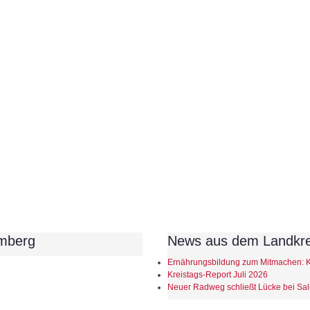
mberg
News aus dem Landkre
Ernährungsbildung zum Mitmachen: Kin
Kreistags-Report Juli 2026
Neuer Radweg schließt Lücke bei Sa