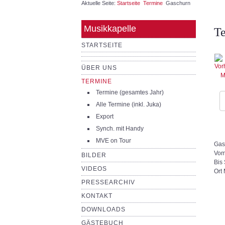
Aktuelle Seite:
Startseite
Termine
Gaschurn
Musikkapelle
T
STARTSEITE
ÜBER UNS
TERMINE
Termine (gesamtes Jahr)
Alle Termine (inkl. Juka)
Export
Synch. mit Handy
MVE on Tour
Gas
Vom 
BILDER
Bis 
VIDEOS
Ort
PRESSEARCHIV
KONTAKT
DOWNLOADS
GÄSTEBUCH