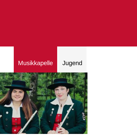
Musikkapelle
Jugend