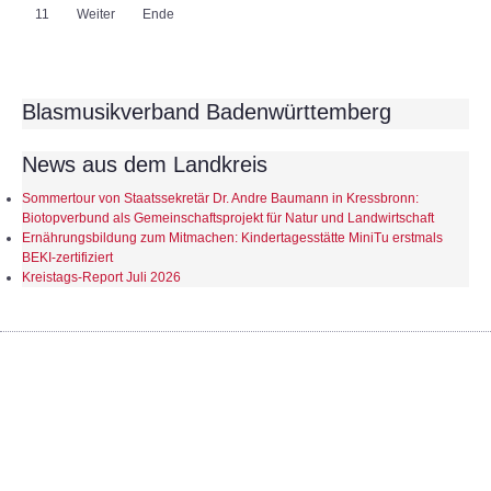
11
Weiter
Ende
Blasmusikverband Badenwürttemberg
News aus dem Landkreis
Sommertour von Staatssekretär Dr. Andre Baumann in Kressbronn:
Biotopverbund als Gemeinschaftsprojekt für Natur und Landwirtschaft
Ernährungsbildung zum Mitmachen: Kindertagesstätte MiniTu erstmals
BEKI-zertifiziert
Kreistags-Report Juli 2026