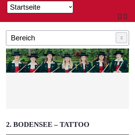
Bereich
MUSIKKAPELLE
JUGEND
2. BODENSEE – TATTOO